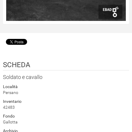
SCHEDA
Soldato e cavallo
Località
Persano
Inventario
42483
Fondo
Gallotta
Archivio