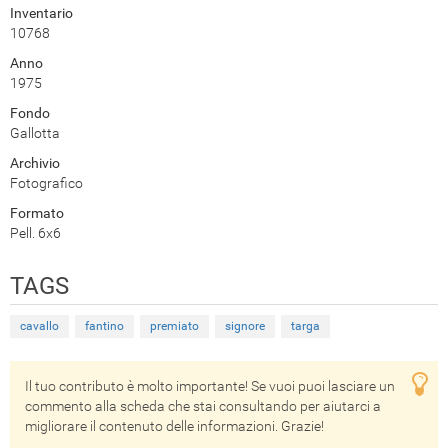
Inventario
10768
Anno
1975
Fondo
Gallotta
Archivio
Fotografico
Formato
Pell. 6x6
TAGS
cavallo
fantino
premiato
signore
targa
Il tuo contributo è molto importante! Se vuoi puoi lasciare un
commento alla scheda che stai consultando per aiutarci a
migliorare il contenuto delle informazioni. Grazie!