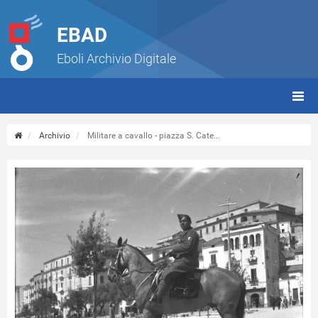
EBAD
Eboli Archivio Digitale
giorn
(tbt)
Archivio
Militare a cavallo - piazza S. Cate...