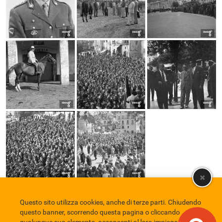
Questo sito utilizza cookies, anche di terze parti. Chiudendo
Comune di Eboli
Servizio Bibliotecario Nazionale
Privacy policy
questo banner, scorrendo questa pagina o cliccando
Credits