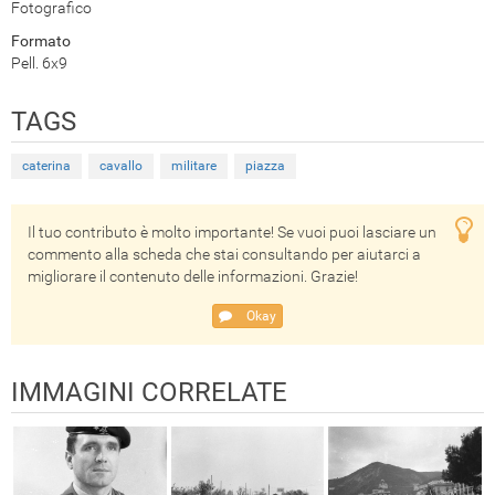
Fotografico
Formato
Pell. 6x9
TAGS
caterina
cavallo
militare
piazza
Il tuo contributo è molto importante! Se vuoi puoi lasciare un
commento alla scheda che stai consultando per aiutarci a
migliorare il contenuto delle informazioni. Grazie!
Okay
IMMAGINI CORRELATE