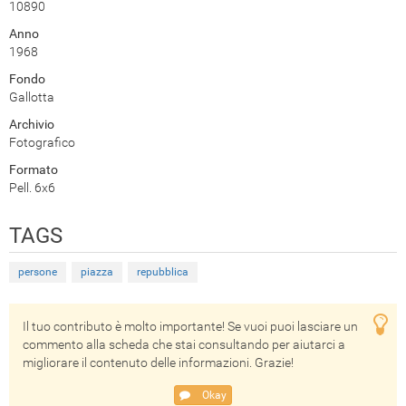
10890
Anno
1968
Fondo
Gallotta
Archivio
Fotografico
Formato
Pell. 6x6
TAGS
persone
piazza
repubblica
Il tuo contributo è molto importante! Se vuoi puoi lasciare un
commento alla scheda che stai consultando per aiutarci a
migliorare il contenuto delle informazioni. Grazie!
Okay