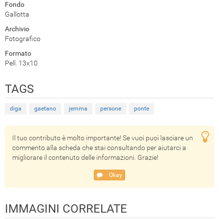
Fondo
Gallotta
Archivio
Fotografico
Formato
Pell. 13x10
TAGS
diga
gaetano
jemma
persone
ponte
Il tuo contributo è molto importante! Se vuoi puoi lasciare un
commento alla scheda che stai consultando per aiutarci a
migliorare il contenuto delle informazioni. Grazie!
Okay
IMMAGINI CORRELATE