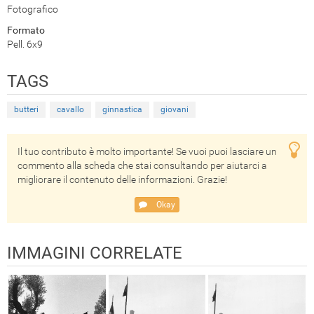
Fotografico
Formato
Pell. 6x9
TAGS
butteri
cavallo
ginnastica
giovani
Il tuo contributo è molto importante! Se vuoi puoi lasciare un
commento alla scheda che stai consultando per aiutarci a
migliorare il contenuto delle informazioni. Grazie!
Okay
IMMAGINI CORRELATE