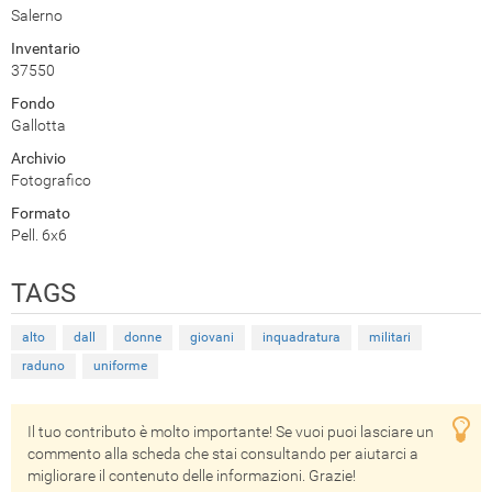
Salerno
Inventario
37550
Fondo
Gallotta
Archivio
Fotografico
Formato
Pell. 6x6
TAGS
alto
dall
donne
giovani
inquadratura
militari
raduno
uniforme
Il tuo contributo è molto importante! Se vuoi puoi lasciare un
commento alla scheda che stai consultando per aiutarci a
migliorare il contenuto delle informazioni. Grazie!