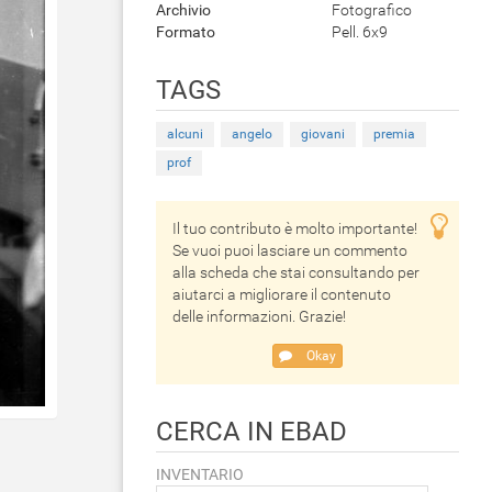
Archivio
Fotografico
Formato
Pell. 6x9
TAGS
alcuni
angelo
giovani
premia
prof
Il tuo contributo è molto importante!
Se vuoi puoi lasciare un commento
alla scheda che stai consultando per
aiutarci a migliorare il contenuto
delle informazioni. Grazie!
Okay
CERCA IN EBAD
INVENTARIO