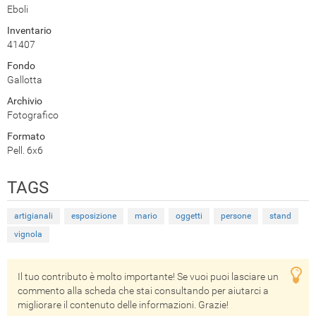
Eboli
Inventario
41407
Fondo
Gallotta
Archivio
Fotografico
Formato
Pell. 6x6
TAGS
artigianali
esposizione
mario
oggetti
persone
stand
vignola
Il tuo contributo è molto importante! Se vuoi puoi lasciare un
commento alla scheda che stai consultando per aiutarci a
migliorare il contenuto delle informazioni. Grazie!