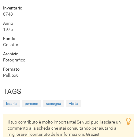
Inventario
8748
Anno
1975
Fondo
Gallotta
Archivio
Fotografico
Formato
Pell. 6x6
TAGS
boaria
persone
rassegna
visita
Il tuo contributo è molto importante! Se vuoi puoi lasciare un
commento alla scheda che stai consultando per aiutarci a
migliorare il contenuto delle informazioni. Grazie!