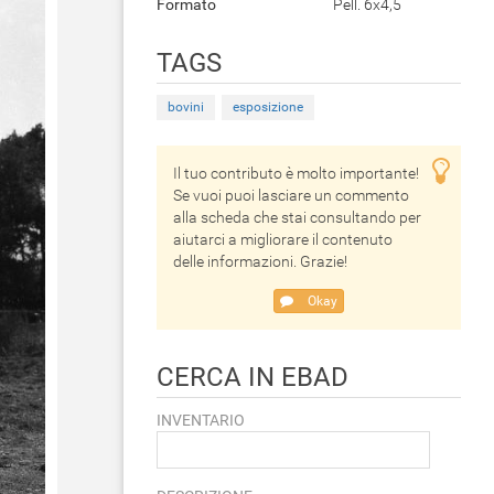
Formato
Pell. 6x4,5
TAGS
bovini
esposizione
Il tuo contributo è molto importante!
Se vuoi puoi lasciare un commento
alla scheda che stai consultando per
aiutarci a migliorare il contenuto
delle informazioni. Grazie!
Okay
CERCA IN EBAD
INVENTARIO