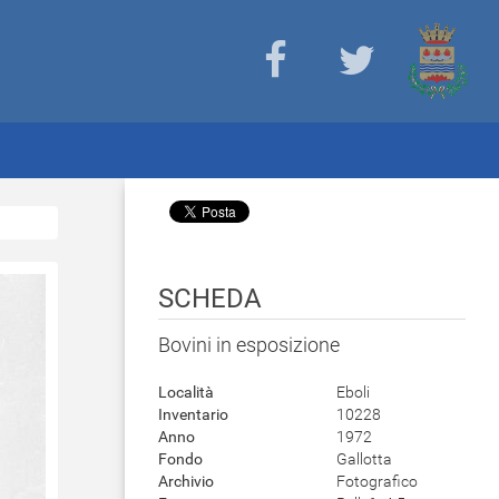
SCHEDA
Bovini in esposizione
Località
Eboli
Inventario
10228
Anno
1972
Fondo
Gallotta
Archivio
Fotografico