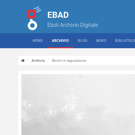
EBAD
Eboli Archivio Digitale
HOME
ARCHIVIO
BLOG
NEWS
BIBLIOTEC
Archivio
Bovini in esposizione