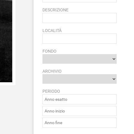
DESCRIZIONE
LOCALITÀ
FONDO
ARCHIVIO
PERIODO