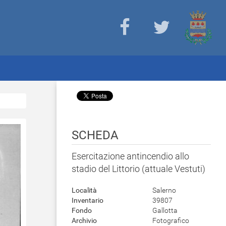
SCHEDA
Esercitazione antincendio allo
stadio del Littorio (attuale Vestuti)
Località
Salerno
Inventario
39807
Fondo
Gallotta
Archivio
Fotografico