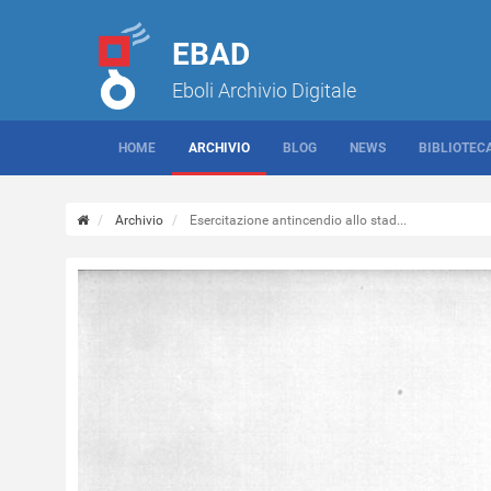
EBAD
Eboli Archivio Digitale
HOME
ARCHIVIO
BLOG
NEWS
BIBLIOTEC
Archivio
Esercitazione antincendio allo stad...