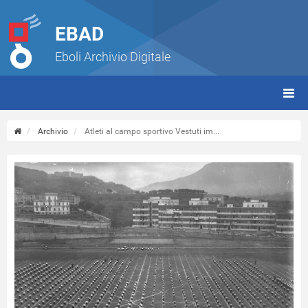
EBAD
Eboli Archivio Digitale
giorn
(tbt)
Archivio
Atleti al campo sportivo Vestuti im...