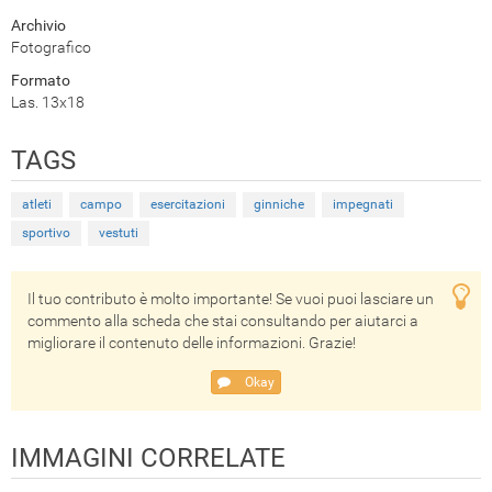
Archivio
Fotografico
Formato
Las. 13x18
TAGS
atleti
campo
esercitazioni
ginniche
impegnati
sportivo
vestuti
Il tuo contributo è molto importante! Se vuoi puoi lasciare un
commento alla scheda che stai consultando per aiutarci a
migliorare il contenuto delle informazioni. Grazie!
Okay
IMMAGINI CORRELATE