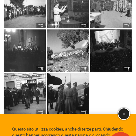
Questo sito utilizza cookies, anche di terze parti. Chiudendo
Comune di Eboli
Servizio Bibliotecario Nazionale
Privacy policy
questo banner, scorrendo questa pagina o cliccando