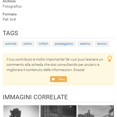
Archivio
Fotografico
Formato
Pell. 6x9
TAGS
autorita
centro
miltari
passeggiano
salerno
storico
Il tuo contributo è molto importante! Se vuoi puoi lasciare un
commento alla scheda che stai consultando per aiutarci a
migliorare il contenuto delle informazioni. Grazie!
Okay
IMMAGINI CORRELATE