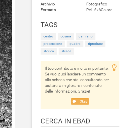
Archivio
Fotografico
Formato
Pell. 6x6Colore
TAGS
centro
cosma
damiano
processione
quadro
riproduce
storico
strade
Il tuo contributo è molto importante!
Se vuoi puoi lasciare un commento
alla scheda che stai consultando per
aiutarci a migliorare il contenuto
delle informazioni. Grazie!
Okay
CERCA IN EBAD