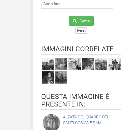
Cerca
Reset
IMMAGINI CORRELATE
QUESTA IMMAGINE È
PRESENTE IN:
ALZATA DEL QUADRO DEI
SANTI COSMA E DAMI...