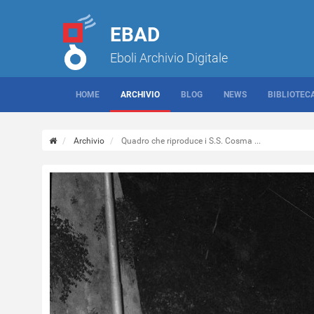
EBAD
Eboli Archivio Digitale
HOME
ARCHIVIO
BLOG
NEWS
BIBLIOTEC
Archivio
Quadro che riproduce i S.S. Cosma ...