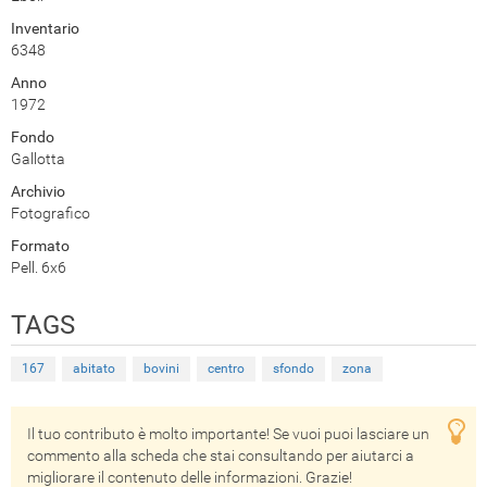
Inventario
6348
Anno
1972
Fondo
Gallotta
Archivio
Fotografico
Formato
Pell. 6x6
TAGS
167
abitato
bovini
centro
sfondo
zona
Il tuo contributo è molto importante! Se vuoi puoi lasciare un
commento alla scheda che stai consultando per aiutarci a
migliorare il contenuto delle informazioni. Grazie!