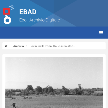
EBAD
Eboli Archivio Digitale
giorn
(tbt)
Archivio
Bovini nella zona 167 e sullo sfon...