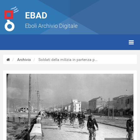
EBAD
Eboli Archivio Digitale
giorn
(tbt)
Archivio
Soldati della milizia in partenza p...