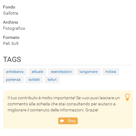
Fondo
Gallotta
Archivio
Fotografico
Formato
Pell. 6x9
TAGS
antisbarco
attuale
esercitazioni
lungomare
milizia
partenza
soldati
tafuri
Il tuo contributo è molto importante! Se vuoi puoi lasciare un
commento alla scheda che stai consultando per aiutarci a
migliorare il contenuto delle informazioni. Grazie!
Okay