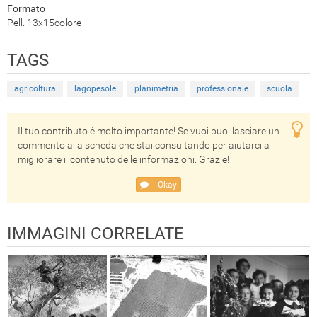
Formato
Pell. 13x15colore
TAGS
agricoltura
lagopesole
planimetria
professionale
scuola
Il tuo contributo è molto importante! Se vuoi puoi lasciare un
commento alla scheda che stai consultando per aiutarci a
migliorare il contenuto delle informazioni. Grazie!
Okay
IMMAGINI CORRELATE