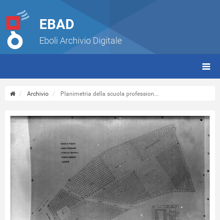
EBAD
Eboli Archivio Digitale
giorn
(tbt)
Archivio
Planimetria della scuola profession...