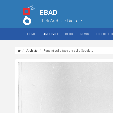
EBAD
Eboli Archivio Digitale
HOME
ARCHIVIO
BLOG
NEWS
BIBLIOTEC
Archivio
Rondini sulla facciata della Scuola...