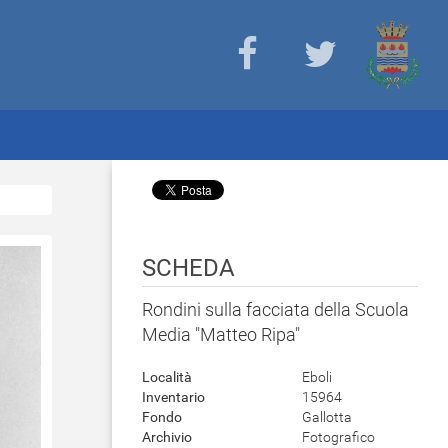
SCHEDA
Rondini sulla facciata della Scuola
Media "Matteo Ripa"
Località
Eboli
Inventario
15964
Fondo
Gallotta
Archivio
Fotografico