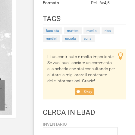
Formato
Pell. 6x4,5
TAGS
facciata
matteo
media
ripa
rondini
scuola
sulla
Il tuo contributo è molto importante!
Se vuoi puoi lasciare un commento
alla scheda che stai consultando per
aiutarci a migliorare il contenuto
delle informazioni. Grazie!
Okay
CERCA IN EBAD
INVENTARIO