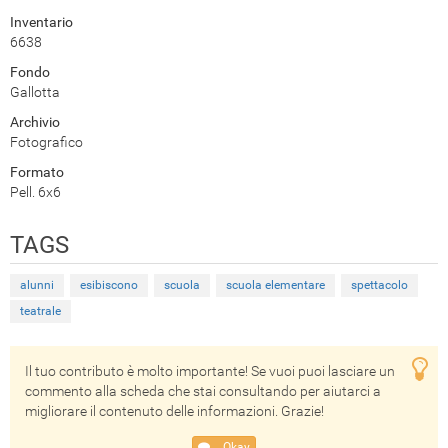
Inventario
6638
Fondo
Gallotta
Archivio
Fotografico
Formato
Pell. 6x6
TAGS
alunni
esibiscono
scuola
scuola elementare
spettacolo
teatrale
Il tuo contributo è molto importante! Se vuoi puoi lasciare un
commento alla scheda che stai consultando per aiutarci a
migliorare il contenuto delle informazioni. Grazie!
Okay