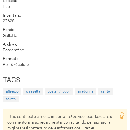
Località
Eboli
Inventario
27628
Fondo
Gallotta
Archivio
Fotografico
Formato
Pell. 6x6colore
TAGS
affresco
chiesetta
costantinopoli
madonna
santo
spirito
Il tuo contributo è molto importante! Se vuoi puoi lasciare un
commento alla scheda che stai consultando per aiutarci a
migliorare il contenuto delle informazioni. Grazie!