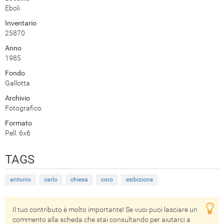
Eboli
Inventario
25870
Anno
1985
Fondo
Gallotta
Archivio
Fotografico
Formato
Pell. 6x6
TAGS
antonio
carlo
chiesa
coro
esibizione
Il tuo contributo è molto importante! Se vuoi puoi lasciare un
commento alla scheda che stai consultando per aiutarci a