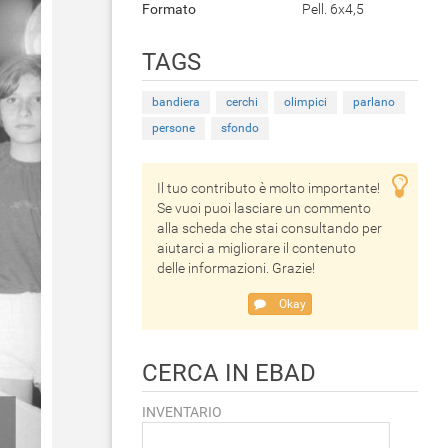
Formato
Pell. 6x4,5
TAGS
bandiera
cerchi
olimpici
parlano
persone
sfondo
Il tuo contributo è molto importante!
Se vuoi puoi lasciare un commento
alla scheda che stai consultando per
aiutarci a migliorare il contenuto
delle informazioni. Grazie!
Okay
CERCA IN EBAD
INVENTARIO