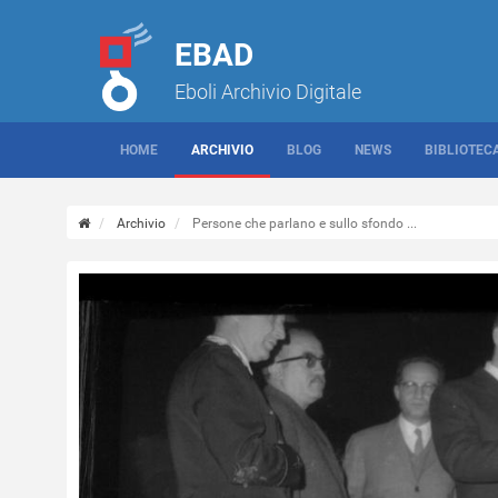
EBAD
Eboli Archivio Digitale
HOME
ARCHIVIO
BLOG
NEWS
BIBLIOTEC
Archivio
Persone che parlano e sullo sfondo ...