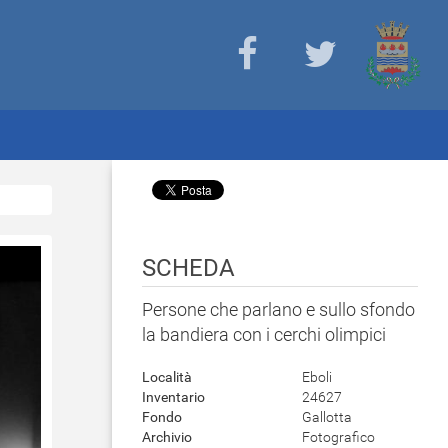
SCHEDA
Persone che parlano e sullo sfondo
la bandiera con i cerchi olimpici
Località
Eboli
Inventario
24627
Fondo
Gallotta
Archivio
Fotografico