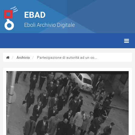
EBAD
Eboli Archivio Digitale
giorn
(tbt)
Archivio
Partecipazione di autorità ad un co...