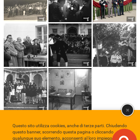
Questo sito utilizza cookies, anche di terze parti. Chiudendo
Comune di Eboli
Servizio Bibliotecario Nazionale
Privacy policy
questo banner, scorrendo questa pagina o cliccando
Credits
qualunque suo elemento, acconsenti al loro impiego in