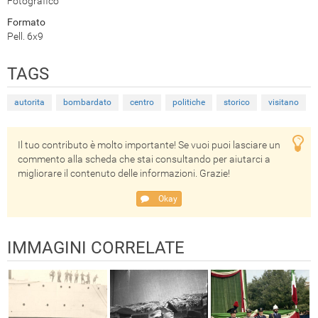
Fotografico
Formato
Pell. 6x9
TAGS
autorita
bombardato
centro
politiche
storico
visitano
Il tuo contributo è molto importante! Se vuoi puoi lasciare un
commento alla scheda che stai consultando per aiutarci a
migliorare il contenuto delle informazioni. Grazie!
Okay
IMMAGINI CORRELATE