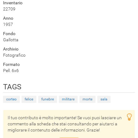
Inventario
22709
Anno
1957
Fondo
Gallotta
Archivio
Fotografico
Formato
Pell. 6x6
TAGS
corteo
felice
funebre
militare
morte
sala
Il tuo contributo è molto importante! Se vuoi puoi lasciare un
commento alla scheda che stai consultando per aiutarci a
migliorare il contenuto delle informazioni. Grazie!