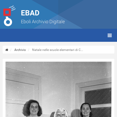
EBAD
Eboli Archivio Digitale
giorn
(tbt)
Archivio
Natale nelle scuole elementari di C...