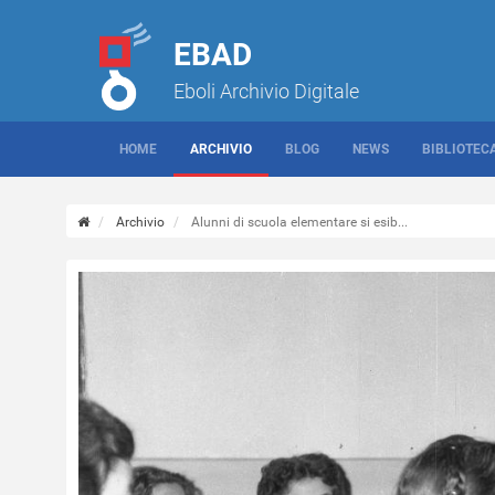
EBAD
Eboli Archivio Digitale
HOME
ARCHIVIO
BLOG
NEWS
BIBLIOTEC
Archivio
Alunni di scuola elementare si esib...