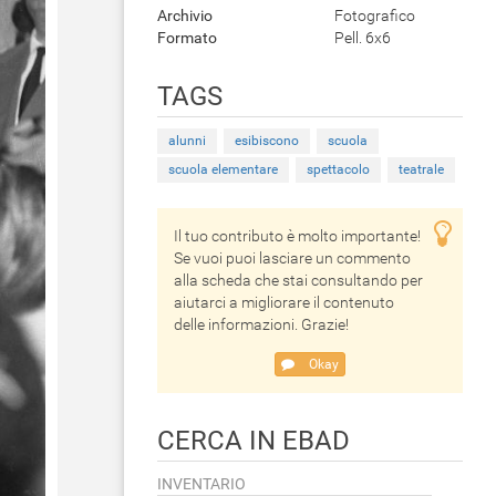
Archivio
Fotografico
Formato
Pell. 6x6
TAGS
alunni
esibiscono
scuola
scuola elementare
spettacolo
teatrale
Il tuo contributo è molto importante!
Se vuoi puoi lasciare un commento
alla scheda che stai consultando per
aiutarci a migliorare il contenuto
delle informazioni. Grazie!
Okay
CERCA IN EBAD
INVENTARIO