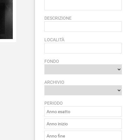
DESCRIZIONE
LOCALITÀ
FONDO
ARCHIVIO
PERIODO