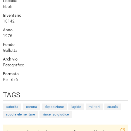
Località
Eboli
Inventario
10142
Anno
1976
Fondo
Gallotta
Archivio
Fotografico
Formato
Pell. 6x6
TAGS
autorita
corona
deposizione
lapide
militari
scuola
scuola elementare
vincenzo giudice