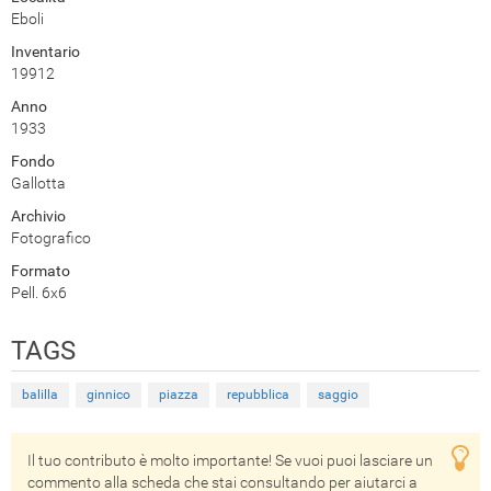
Eboli
Inventario
19912
Anno
1933
Fondo
Gallotta
Archivio
Fotografico
Formato
Pell. 6x6
TAGS
balilla
ginnico
piazza
repubblica
saggio
Il tuo contributo è molto importante! Se vuoi puoi lasciare un
commento alla scheda che stai consultando per aiutarci a