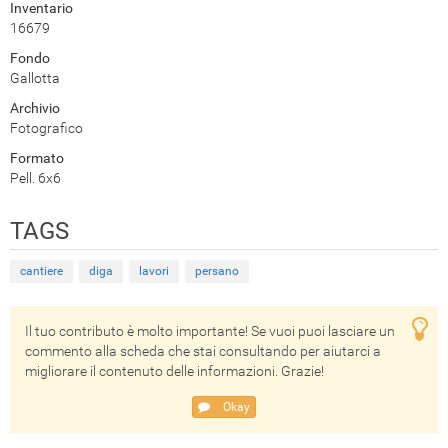
Inventario
16679
Fondo
Gallotta
Archivio
Fotografico
Formato
Pell. 6x6
TAGS
cantiere
diga
lavori
persano
Il tuo contributo è molto importante! Se vuoi puoi lasciare un
commento alla scheda che stai consultando per aiutarci a
migliorare il contenuto delle informazioni. Grazie!
Okay