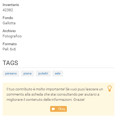
Inventario
42382
Fondo
Gallotta
Archivio
Fotografico
Formato
Pell. 6x6
TAGS
persano
piana
puledri
sele
Il tuo contributo è molto importante! Se vuoi puoi lasciare un
commento alla scheda che stai consultando per aiutarci a
migliorare il contenuto delle informazioni. Grazie!
Okay