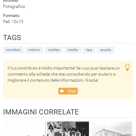
Archivio
Fotografico
Formato
Pell. 10x15
TAGS
corridoio
interno
matteo
media
ripa
scuola
Il tuo contributo è molto importante! Se vuoi puoi lasciare un
commento alla scheda che stai consultando per aiutarci a
migliorare il contenuto delle informazioni. Grazie!
Okay
IMMAGINI CORRELATE