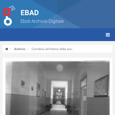
EBAD
Eboli Archivio Digitale
giorn
(tbt)
Archivio
Corridoio all'interno della scu...