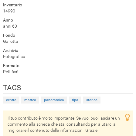
Inventario
14990
Anno
anni 60
Fondo
Gallotta
Archivio
Fotografico
Formato
Pell. 6x6
TAGS
centro
matteo
panoramica
ripa
storico
Il tuo contributo è molto importante! Se vuoi puoi lasciare un
commento alla scheda che stai consultando per aiutarci a
migliorare il contenuto delle informazioni. Grazie!