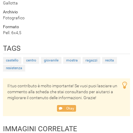
Gallotta
Archivio
Fotografico
Formato
Pell. 6x4,5
TAGS
castello
centro
giovanile
mostra
ragazzi
recita
resistenza
Il tuo contributo è molto importante! Se vuoi puoi lasciare un
commento alla scheda che stai consultando per aiutarci a
migliorare il contenuto delle informazioni. Grazie!
Okay
IMMAGINI CORRELATE