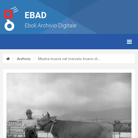
EBAD
Eboli Archivio Digitale
giorn
(tbt)
Archivio
Mostra boaria nel mercato boario di...