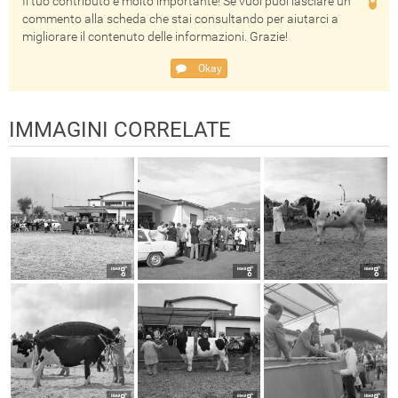
Il tuo contributo è molto importante! Se vuoi puoi lasciare un
commento alla scheda che stai consultando per aiutarci a
migliorare il contenuto delle informazioni. Grazie!
Okay
IMMAGINI CORRELATE