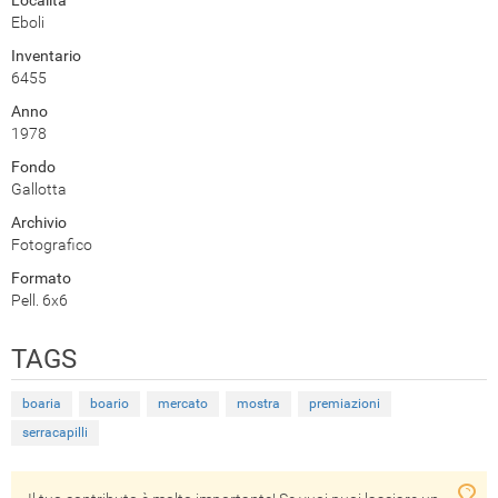
Eboli
Inventario
6455
Anno
1978
Fondo
Gallotta
Archivio
Fotografico
Formato
Pell. 6x6
TAGS
boaria
boario
mercato
mostra
premiazioni
serracapilli