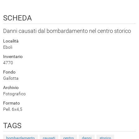
SCHEDA
Danni causati dal bombardamento nel centro storico
Località
Eboli
Inventario
4770
Fondo
Gallotta
Archivio
Fotografico
Formato
Pell. 6x4,5
TAGS
bombardamento
causati
centro
danni
storico