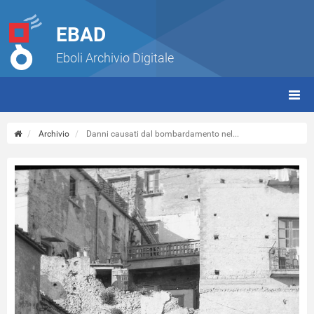
EBAD
Eboli Archivio Digitale
giorn
(tbt)
Archivio
Danni causati dal bombardamento nel...