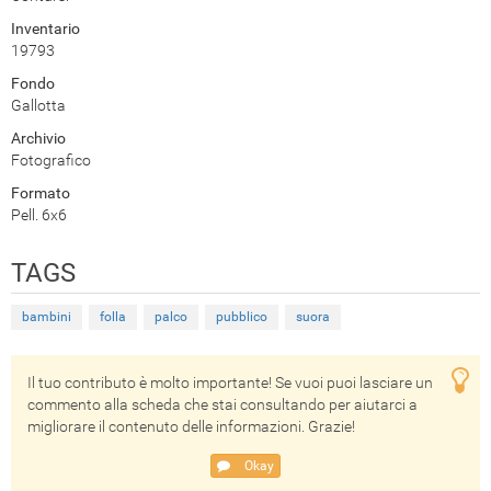
Inventario
19793
Fondo
Gallotta
Archivio
Fotografico
Formato
Pell. 6x6
TAGS
bambini
folla
palco
pubblico
suora
Il tuo contributo è molto importante! Se vuoi puoi lasciare un
commento alla scheda che stai consultando per aiutarci a
migliorare il contenuto delle informazioni. Grazie!
Okay