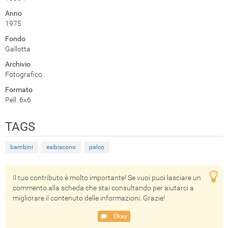
Anno
1975
Fondo
Gallotta
Archivio
Fotografico
Formato
Pell. 6x6
TAGS
bambini
esibiscono
palco
Il tuo contributo è molto importante! Se vuoi puoi lasciare un
commento alla scheda che stai consultando per aiutarci a
migliorare il contenuto delle informazioni. Grazie!
Okay