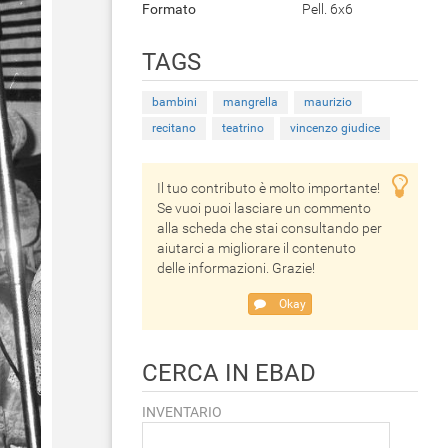
Formato
Pell. 6x6
TAGS
bambini
mangrella
maurizio
recitano
teatrino
vincenzo giudice
Il tuo contributo è molto importante!
Se vuoi puoi lasciare un commento
alla scheda che stai consultando per
aiutarci a migliorare il contenuto
delle informazioni. Grazie!
Okay
CERCA IN EBAD
INVENTARIO