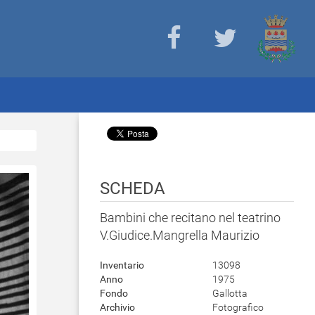
SCHEDA
Bambini che recitano nel teatrino
V.Giudice.Mangrella Maurizio
Inventario
13098
Anno
1975
Fondo
Gallotta
Archivio
Fotografico