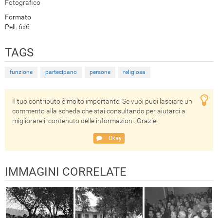
Fotografico
Formato
Pell. 6x6
TAGS
funzione
partecipano
persone
religiosa
Il tuo contributo è molto importante! Se vuoi puoi lasciare un
commento alla scheda che stai consultando per aiutarci a
migliorare il contenuto delle informazioni. Grazie!
Okay
IMMAGINI CORRELATE