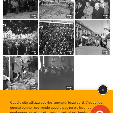
Questo sito utilizza cookies, anche di terze parti. Chiudendo
Comune di Eboli
Servizio Bibliotecario Nazionale
Privacy policy
questo banner, scorrendo questa pagina o cliccando
Credits
qualunque suo elemento, acconsenti al loro impiego in