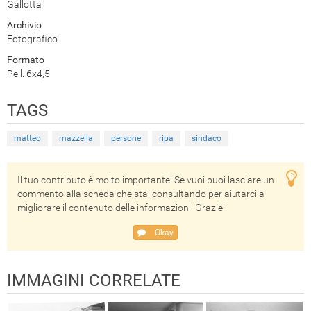
Gallotta
Archivio
Fotografico
Formato
Pell. 6x4,5
TAGS
matteo
mazzella
persone
ripa
sindaco
Il tuo contributo è molto importante! Se vuoi puoi lasciare un
commento alla scheda che stai consultando per aiutarci a
migliorare il contenuto delle informazioni. Grazie!
Okay
IMMAGINI CORRELATE