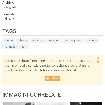
Archivio
Fotografico
Formato
Pell. 6x6
TAGS
arcate
chiesa
donato
funzione
partecipano
persone
religiosa
san
Il tuo contributo è molto importante! Se vuoi puoi lasciare un
commento alla scheda che stai consultando per aiutarci a
migliorare il contenuto delle informazioni. Grazie!
Okay
IMMAGINI CORRELATE