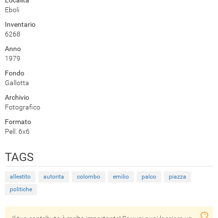
Località
Eboli
Inventario
6268
Anno
1979
Fondo
Gallotta
Archivio
Fotografico
Formato
Pell. 6x6
TAGS
allestito
autorita
colombo
emilio
palco
piazza
politiche