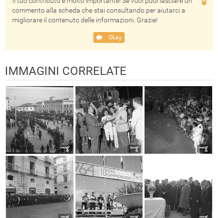
Il tuo contributo è molto importante! Se vuoi puoi lasciare un
commento alla scheda che stai consultando per aiutarci a
migliorare il contenuto delle informazioni. Grazie!
Okay
IMMAGINI CORRELATE