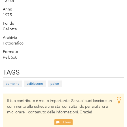
13244
Anno
1975
Fondo
Gallotta
Archivio
Fotografico
Formato
Pell. 6x6
TAGS
bambine
esibiscono
palco
Il tuo contributo è molto importante! Se vuoi puoi lasciare un
commento alla scheda che stai consultando per aiutarci a
migliorare il contenuto delle informazioni. Grazie!
Okay