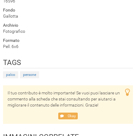
16596
Fondo
Gallotta
Archivio
Fotografico
Formato
Pell. 6x6
TAGS
palco
persone
Il tuo contributo è molto importante! Se vuoi puoi lasciare un
commento alla scheda che stai consultando per aiutarci a
migliorare il contenuto delle informazioni. Grazie!
Okay