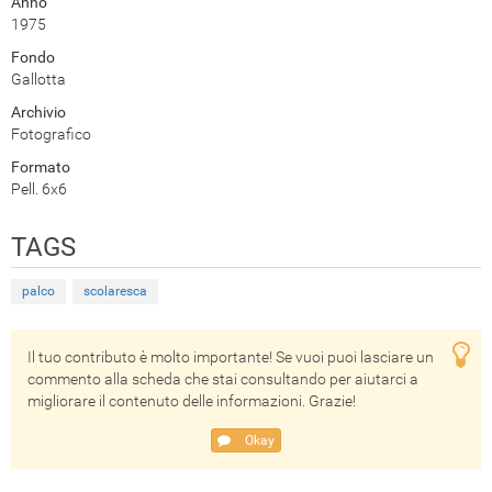
Anno
1975
Fondo
Gallotta
Archivio
Fotografico
Formato
Pell. 6x6
TAGS
palco
scolaresca
Il tuo contributo è molto importante! Se vuoi puoi lasciare un
commento alla scheda che stai consultando per aiutarci a
migliorare il contenuto delle informazioni. Grazie!
Okay