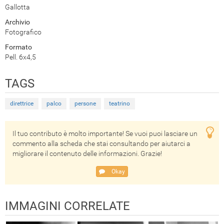
Gallotta
Archivio
Fotografico
Formato
Pell. 6x4,5
TAGS
direttrice
palco
persone
teatrino
Il tuo contributo è molto importante! Se vuoi puoi lasciare un
commento alla scheda che stai consultando per aiutarci a
migliorare il contenuto delle informazioni. Grazie!
Okay
IMMAGINI CORRELATE