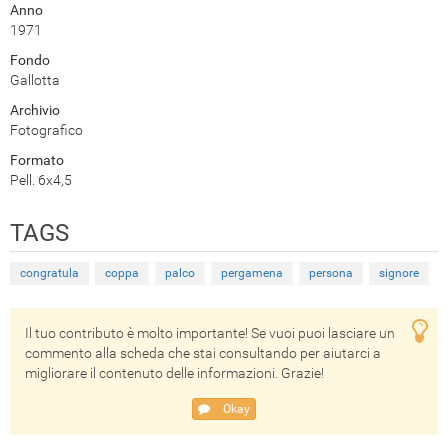
Anno
1971
Fondo
Gallotta
Archivio
Fotografico
Formato
Pell. 6x4,5
TAGS
congratula
coppa
palco
pergamena
persona
signore
Il tuo contributo è molto importante! Se vuoi puoi lasciare un
commento alla scheda che stai consultando per aiutarci a
migliorare il contenuto delle informazioni. Grazie!
Okay