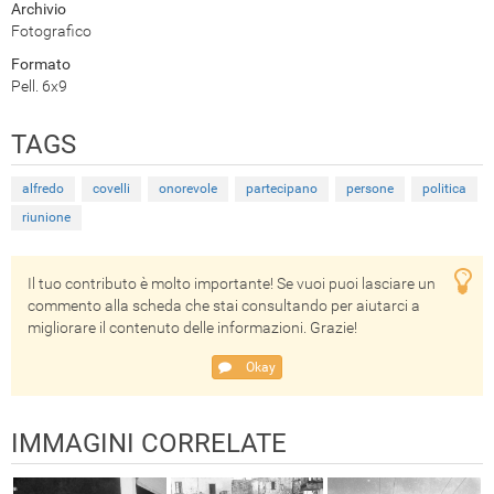
Archivio
Fotografico
Formato
Pell. 6x9
TAGS
alfredo
covelli
onorevole
partecipano
persone
politica
riunione
Il tuo contributo è molto importante! Se vuoi puoi lasciare un
commento alla scheda che stai consultando per aiutarci a
migliorare il contenuto delle informazioni. Grazie!
Okay
IMMAGINI CORRELATE